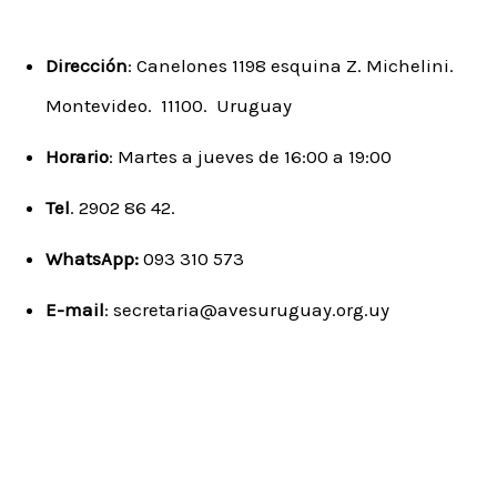
Dirección
: Canelones 1198 esquina Z. Michelini.
Montevideo. 11100. Uruguay
Horario
: Martes a jueves de 16:00 a 19:00
Tel
. 2902 86 42.
WhatsApp:
093 310 573
E-mail
:
secretaria@avesuruguay.org.uy