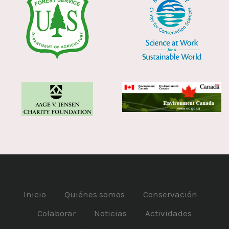
Inicio
Quiénes somos
Conservación
Colaborar
Noticias
Actividades