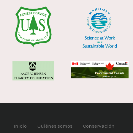
Inicio
Quiénes somos
Conservación