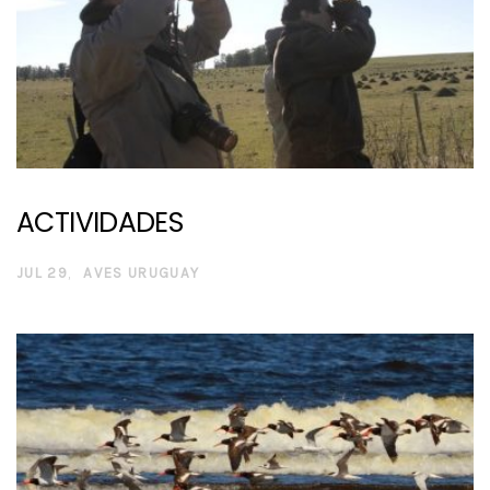
ACTIVIDADES
JUL 29
AVES URUGUAY