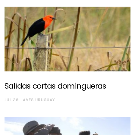
Salidas cortas domingueras
JUL 29
AVES URUGUAY