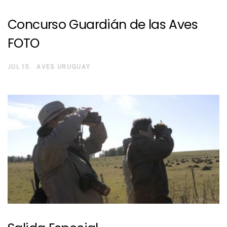
Concurso Guardián de las Aves
FOTO
JUL 15
AVES URUGUAY