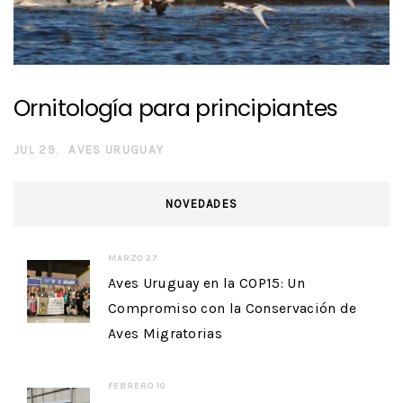
Ornitología para principiantes
JUL 29
AVES URUGUAY
NOVEDADES
MARZO 27
Aves Uruguay en la COP15: Un
Compromiso con la Conservación de
Aves Migratorias
FEBRERO 10