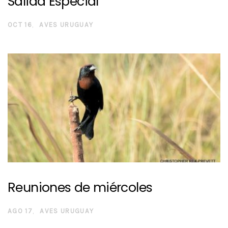
Salida Especial
OCT 16
AVES URUGUAY
Reuniones de miércoles
AGO 17
AVES URUGUAY