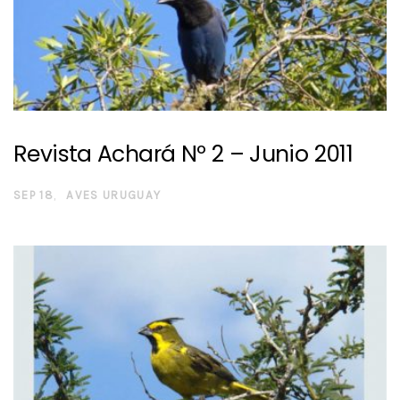
Revista Achará Nº 2 – Junio 2011
SEP 18
AVES URUGUAY