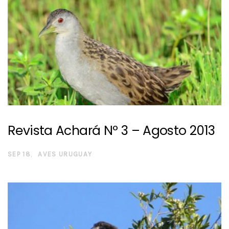
Revista Achará Nº 3 – Agosto 2013
SEP 18
AVES URUGUAY