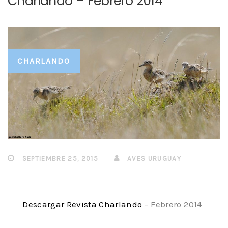
Charlando – Febrero 2014
CHARLANDO
SEPTIEMBRE 25, 2015
AVES URUGUAY
Descargar Revista Charlando
– Febrero 2014