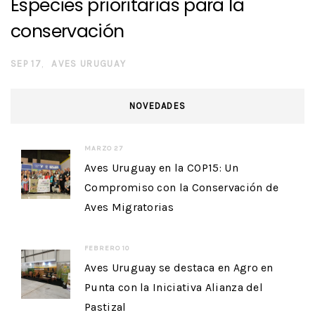
Especies prioritarias para la
conservación
SEP 17
AVES URUGUAY
NOVEDADES
MARZO 27
Aves Uruguay en la COP15: Un
Compromiso con la Conservación de
Aves Migratorias
FEBRERO 10
Aves Uruguay se destaca en Agro en
Punta con la Iniciativa Alianza del
Pastizal