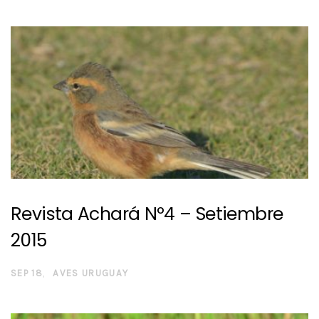
Revista Achará Nº4 – Setiembre
2015
SEP 18
AVES URUGUAY