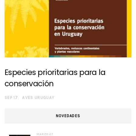
Especies prioritarias para la
conservación
SEP 17
AVES URUGUAY
NOVEDADES
MARZO 27