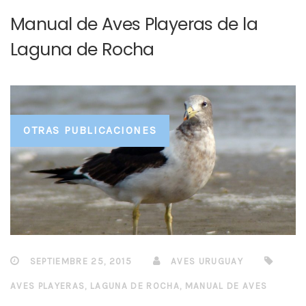
Manual de Aves Playeras de la
Laguna de Rocha
OTRAS PUBLICACIONES
SEPTIEMBRE 25, 2015
AVES URUGUAY
AVES PLAYERAS
,
LAGUNA DE ROCHA
,
MANUAL DE AVES