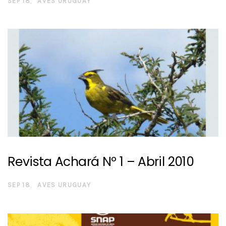
SEP 18
AVES URUGUAY
Revista Achará Nº 1 – Abril 2010
SEP 18
AVES URUGUAY