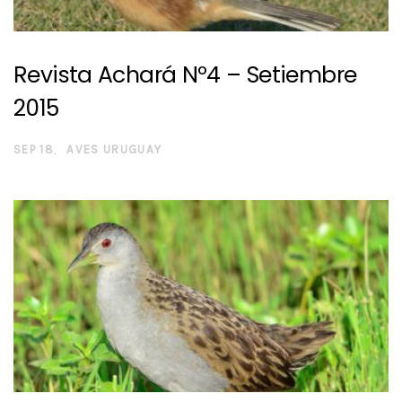
Revista Achará Nº4 – Setiembre
2015
SEP 18
AVES URUGUAY