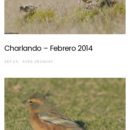
Charlando – Febrero 2014
SEP 25
AVES URUGUAY