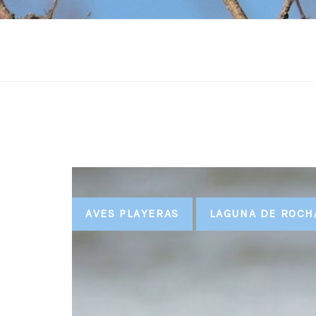
Tags
AVES PLAYERAS
LAGUNA DE ROCH