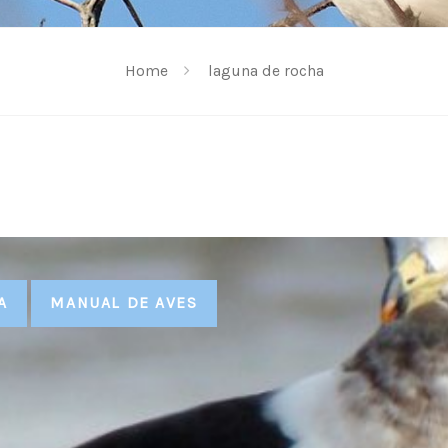
Home
laguna de rocha
A
MANUAL DE AVES