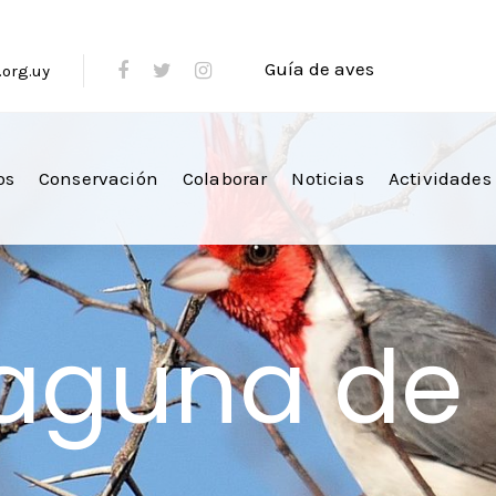
Guía de aves
org.uy
os
Conservación
Colaborar
Noticias
Actividades
laguna de